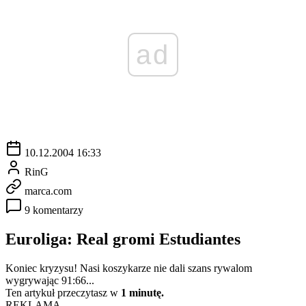
ad
10.12.2004 16:33
RinG
marca.com
9 komentarzy
Euroliga: Real gromi Estudiantes
Koniec kryzysu! Nasi koszykarze nie dali szans rywalom
wygrywając 91:66...
Ten artykuł przeczytasz w
1 minutę.
REKLAMA