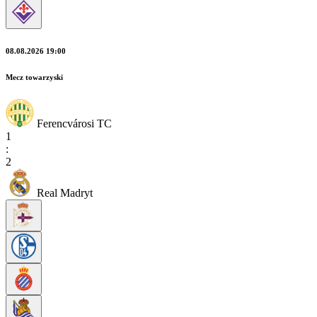
08.08.2026 19:00
Mecz towarzyski
Ferencvárosi TC
1
:
2
Real Madryt