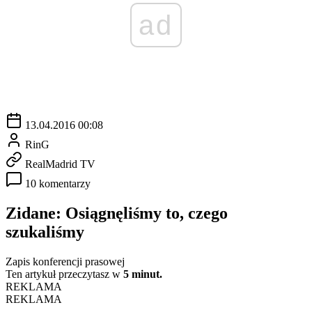
ad
13.04.2016 00:08
RinG
RealMadrid TV
10 komentarzy
Zidane: Osiągnęliśmy to, czego
szukaliśmy
Zapis konferencji prasowej
Ten artykuł przeczytasz w
5 minut.
REKLAMA
REKLAMA