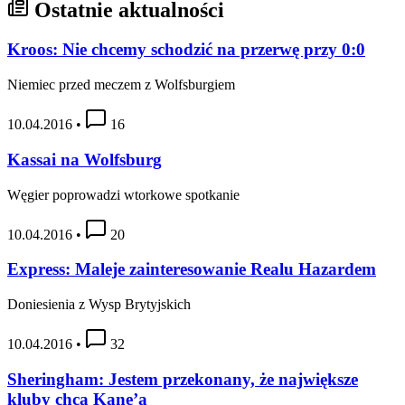
Ostatnie aktualności
Kroos: Nie chcemy schodzić na przerwę przy 0:0
Niemiec przed meczem z Wolfsburgiem
10.04.2016
•
16
Kassai na Wolfsburg
Węgier poprowadzi wtorkowe spotkanie
10.04.2016
•
20
Express: Maleje zainteresowanie Realu Hazardem
Doniesienia z Wysp Brytyjskich
10.04.2016
•
32
Sheringham: Jestem przekonany, że największe
kluby chcą Kane’a