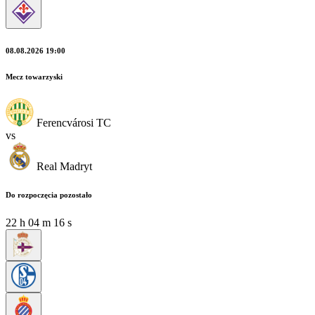
08.08.2026 19:00
Mecz towarzyski
Ferencvárosi TC
vs
Real Madryt
Do rozpoczęcia pozostało
22
h
04
m
15
s