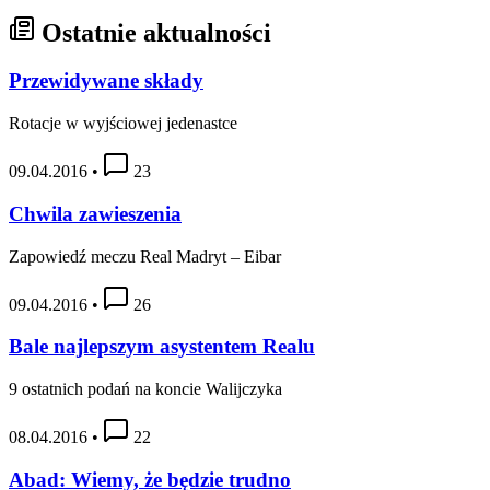
Ostatnie aktualności
Przewidywane składy
Rotacje w wyjściowej jedenastce
09.04.2016
•
23
Chwila zawieszenia
Zapowiedź meczu Real Madryt – Eibar
09.04.2016
•
26
Bale najlepszym asystentem Realu
9 ostatnich podań na koncie Walijczyka
08.04.2016
•
22
Abad: Wiemy, że będzie trudno