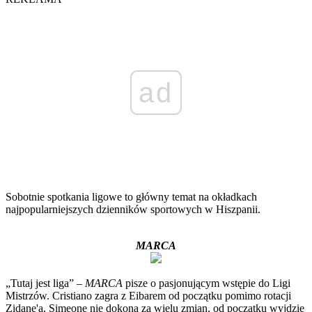
ad
Sobotnie spotkania ligowe to główny temat na okładkach
najpopularniejszych dzienników sportowych w Hiszpanii.
MARCA
„Tutaj jest liga” –
MARCA
pisze o pasjonującym wstępie do Ligi
Mistrzów. Cristiano zagra z Eibarem od początku pomimo rotacji
Zidane'a. Simeone nie dokona za wielu zmian, od początku wyjdzie