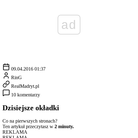
ad
09.04.2016 01:37
RinG
RealMadryt.pl
10 komentarzy
Dzisiejsze okładki
Co na pierwszych stronach?
Ten artykuł przeczytasz w
2 minuty.
REKLAMA
REKLAMA