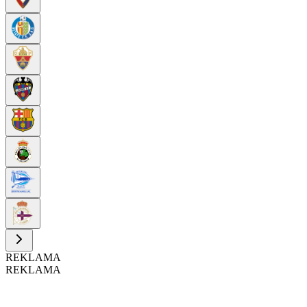
REKLAMA
REKLAMA