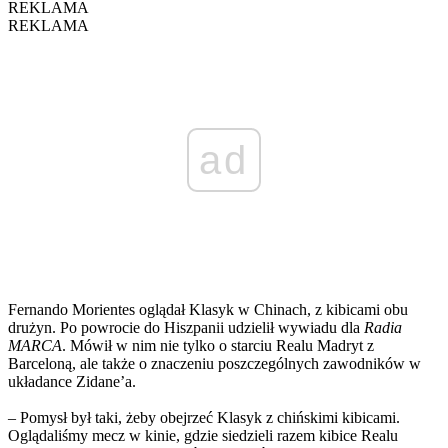
REKLAMA
REKLAMA
ad
Fernando Morientes oglądał Klasyk w Chinach, z kibicami obu
drużyn. Po powrocie do Hiszpanii udzielił wywiadu dla
Radia
MARCA
. Mówił w nim nie tylko o starciu Realu Madryt z
Barceloną, ale także o znaczeniu poszczególnych zawodników w
układance Zidane’a.
– Pomysł był taki, żeby obejrzeć Klasyk z chińskimi kibicami.
Oglądaliśmy mecz w kinie, gdzie siedzieli razem kibice Realu