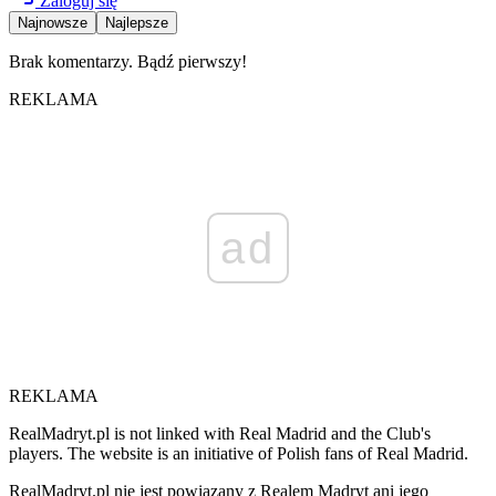
Zaloguj się
Najnowsze
Najlepsze
Brak komentarzy. Bądź pierwszy!
REKLAMA
ad
REKLAMA
RealMadryt.pl is not linked with Real Madrid and the Club's
players. The website is an initiative of Polish fans of Real Madrid.
RealMadryt.pl nie jest powiązany z Realem Madryt ani jego