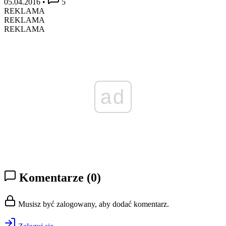
05.04.2016
•
5
REKLAMA
REKLAMA
REKLAMA
ad
Komentarze
(0)
Musisz być zalogowany, aby dodać komentarz.