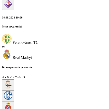
08.08.2026 19:00
Mecz towarzyski
Ferencvárosi TC
vs
Real Madryt
Do rozpoczęcia pozostało
45
h
23
m
48
s