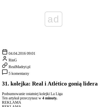
ad
04.04.2016 09:01
RinG
RealMadryt.pl
5 komentarzy
31. kolejka: Real i Atlético gonią lidera
Podsumowanie ostatniej kolejki La Liga
Ten artykuł przeczytasz w
4 minuty.
REKLAMA
REKLAMA