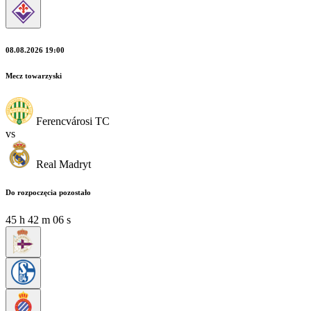
08.08.2026 19:00
Mecz towarzyski
Ferencvárosi TC
vs
Real Madryt
Do rozpoczęcia pozostało
45
h
42
m
05
s