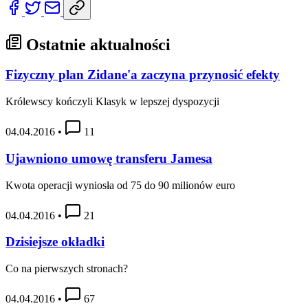
Ostatnie aktualności
Fizyczny plan Zidane'a zaczyna przynosić efekty
Królewscy kończyli Klasyk w lepszej dyspozycji
04.04.2016
•
11
Ujawniono umowę transferu Jamesa
Kwota operacji wyniosła od 75 do 90 milionów euro
04.04.2016
•
21
Dzisiejsze okładki
Co na pierwszych stronach?
04.04.2016
•
67