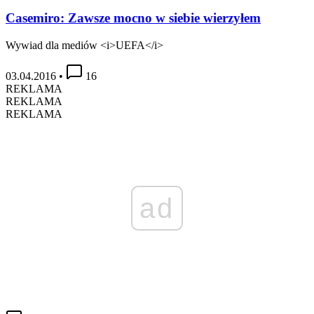
Casemiro: Zawsze mocno w siebie wierzyłem
Wywiad dla mediów <i>UEFA</i>
03.04.2016
•
16
REKLAMA
REKLAMA
REKLAMA
ad