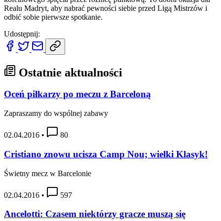
Realu Madryt, aby nabrać pewności siebie przed Ligą Mistrzów i
odbić sobie pierwsze spotkanie.
Udostępnij:
Ostatnie aktualności
Oceń piłkarzy po meczu z Barceloną
Zapraszamy do wspólnej zabawy
02.04.2016
•
80
Cristiano znowu ucisza Camp Nou; wielki Klasyk!
Świetny mecz w Barcelonie
02.04.2016
•
597
Ancelotti: Czasem niektórzy gracze muszą się