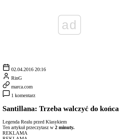
ad
02.04.2016 20:16
RinG
marca.com
1 komentarz
Santillana: Trzeba walczyć do końca
Legenda Realu przed Klasykiem
Ten artykuł przeczytasz w
2 minuty.
REKLAMA
REKLAMA