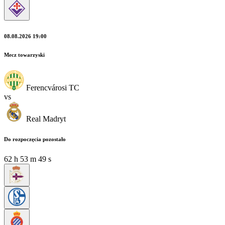
08.08.2026 19:00
Mecz towarzyski
Ferencvárosi TC
vs
Real Madryt
Do rozpoczęcia pozostało
62
h
53
m
48
s