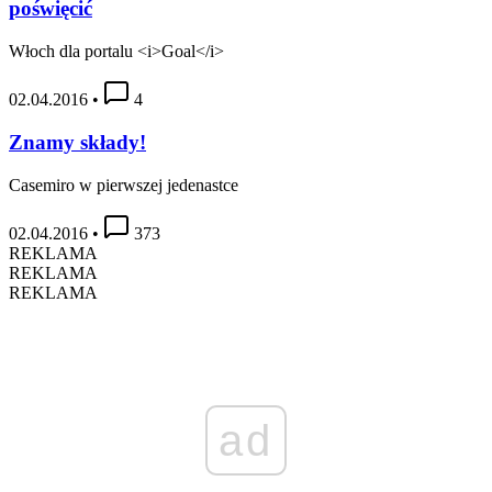
poświęcić
Włoch dla portalu <i>Goal</i>
02.04.2016
•
4
Znamy składy!
Casemiro w pierwszej jedenastce
02.04.2016
•
373
REKLAMA
REKLAMA
REKLAMA
ad