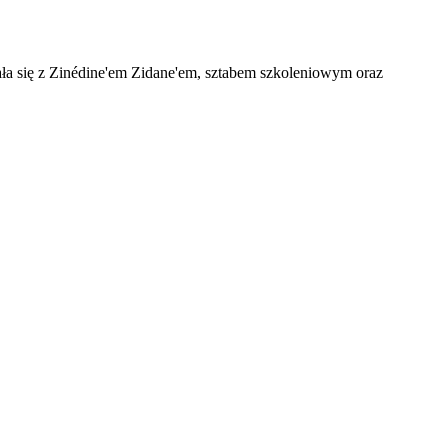
a się z Zinédine'em Zidane'em, sztabem szkoleniowym oraz