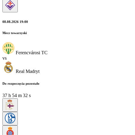
08.08.2026 19:00
Mecz towarzyski
Ferencvárosi TC
vs
Real Madryt
Do rozpoczęcia pozostało
37
h
54
m
32
s