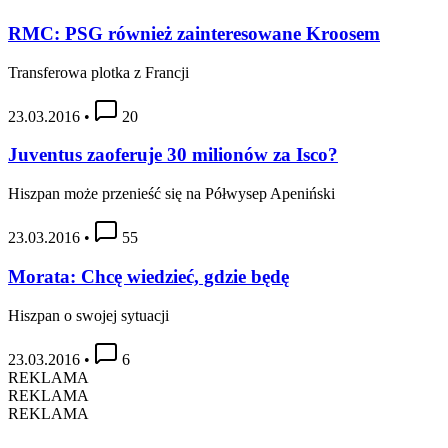
RMC: PSG również zainteresowane Kroosem
Transferowa plotka z Francji
23.03.2016
•
20
Juventus zaoferuje 30 milionów za Isco?
Hiszpan może przenieść się na Półwysep Apeniński
23.03.2016
•
55
Morata: Chcę wiedzieć, gdzie będę
Hiszpan o swojej sytuacji
23.03.2016
•
6
REKLAMA
REKLAMA
REKLAMA