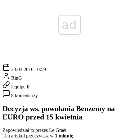
ad
23.03.2016 10:59
RinG
lequipe.fr
8 komentarzy
Decyzja ws. powołania Benzemy na
EURO przed 15 kwietnia
Zapowiedział to prezes Le Graët
Ten artykuł przeczytasz w
1 minutę.