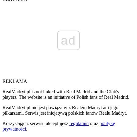
ad
REKLAMA
RealMadryt.pl is not linked with Real Madrid and the Club's
players. The website is an initiative of Polish fans of Real Madrid.
RealMadryt.pl nie jest powiązany z Realem Madryt ani jego
piłkarzami. Serwis jest inicjatywą polskich fanów Realu Madryt.
Korzystając z serwisu akceptujesz
regulamin
oraz
politykę
prywatności
.