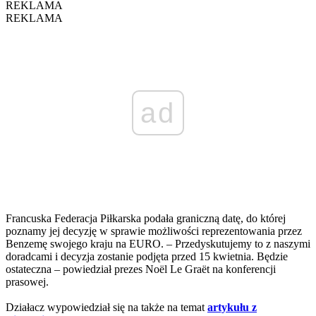
REKLAMA
REKLAMA
ad
Francuska Federacja Piłkarska podała graniczną datę, do której
poznamy jej decyzję w sprawie możliwości reprezentowania przez
Benzemę swojego kraju na EURO. – Przedyskutujemy to z naszymi
doradcami i decyzja zostanie podjęta przed 15 kwietnia. Będzie
ostateczna – powiedział prezes Noël Le Graët na konferencji
prasowej.
Działacz wypowiedział się na także na temat
artykułu z