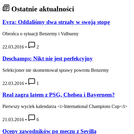
Ostatnie aktualności
Evra: Oddaliśmy dwa strzały w swoją stopę
Obrońca o sytuacji Benzemy i Valbueny
22.03.2016
•
2
Deschamps: Nikt nie jest perfekcyjny
Selekcjoner nie skomentował sprawy powrotu Benzemy
22.03.2016
•
1
Real zagra latem z PSG, Chelsea i Bayernem?
Pierwszy wyciek kalendarza <i>International Champions Cup</i>
21.03.2016
•
6
Oceny zawodników po meczu z Sevillą