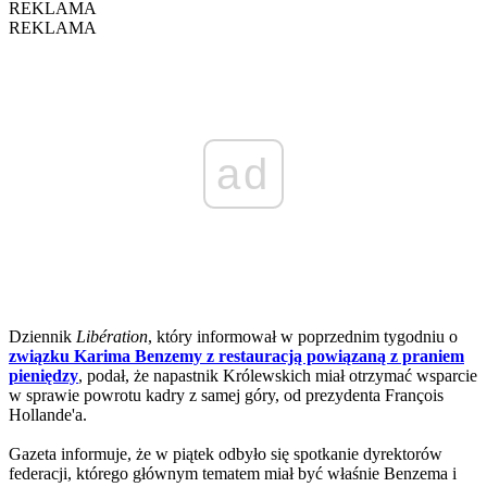
REKLAMA
REKLAMA
ad
Dziennik
Libération
, który informował w poprzednim tygodniu o
związku Karima Benzemy z restauracją powiązaną z praniem
pieniędzy
, podał, że napastnik Królewskich miał otrzymać wsparcie
w sprawie powrotu kadry z samej góry, od prezydenta François
Hollande'a.
Gazeta informuje, że w piątek odbyło się spotkanie dyrektorów
federacji, którego głównym tematem miał być właśnie Benzema i