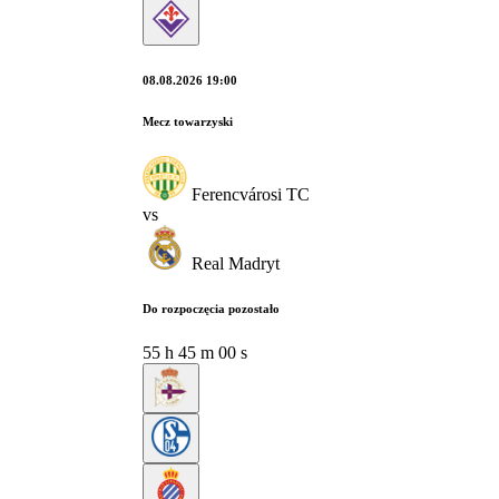
08.08.2026 19:00
Mecz towarzyski
Ferencvárosi TC
vs
Real Madryt
Do rozpoczęcia pozostało
55
h
44
m
59
s