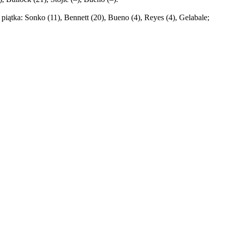
 piątka: Sonko (11), Bennett (20), Bueno (4), Reyes (4), Gelabale;