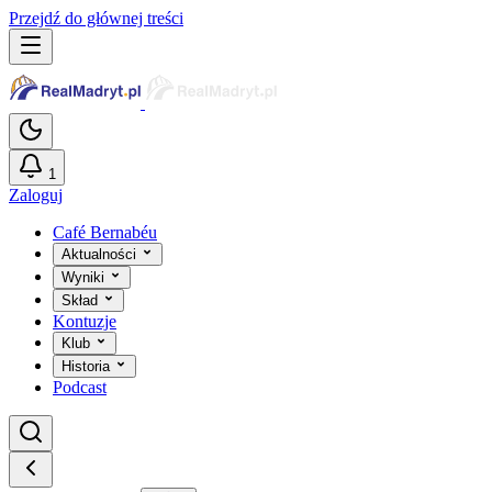
Przejdź do głównej treści
1
Zaloguj
Café Bernabéu
Aktualności
Wyniki
Skład
Kontuzje
Klub
Historia
Podcast