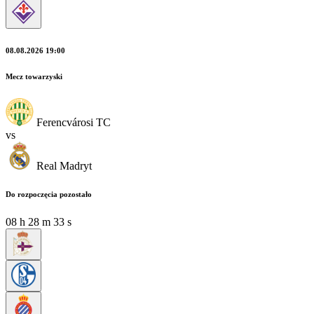
08.08.2026 19:00
Mecz towarzyski
Ferencvárosi TC
vs
Real Madryt
Do rozpoczęcia pozostało
08
h
28
m
33
s