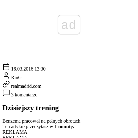
ad
16.03.2016 13:30
RinG
realmadrid.com
3 komentarze
Dzisiejszy trening
Benzema pracował na pełnych obrotach
Ten artykuł przeczytasz w
1 minutę.
REKLAMA
REKLAMA