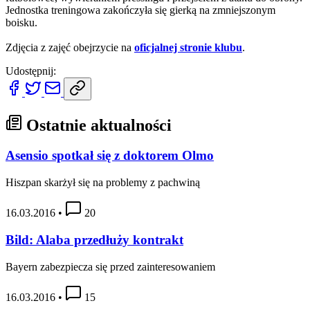
Jednostka treningowa zakończyła się gierką na zmniejszonym
boisku.
Zdjęcia z zajęć obejrzycie na
oficjalnej stronie klubu
.
Udostępnij:
Ostatnie aktualności
Asensio spotkał się z doktorem Olmo
Hiszpan skarżył się na problemy z pachwiną
16.03.2016
•
20
Bild: Alaba przedłuży kontrakt
Bayern zabezpiecza się przed zainteresowaniem
16.03.2016
•
15