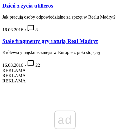
Dzień z życia utilleros
Jak pracują osoby odpowiedzialne za sprzęt w Realu Madryt?
16.03.2016
•
8
Stałe fragmenty gry ratują Real Madryt
Królewscy najskuteczniejsi w Europie z piłki stojącej
16.03.2016
•
22
REKLAMA
REKLAMA
REKLAMA
ad