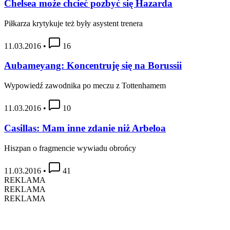
Chelsea może chcieć pozbyć się Hazarda
Piłkarza krytykuje też były asystent trenera
11.03.2016
•
16
Aubameyang: Koncentruję się na Borussii
Wypowiedź zawodnika po meczu z Tottenhamem
11.03.2016
•
10
Casillas: Mam inne zdanie niż Arbeloa
Hiszpan o fragmencie wywiadu obrońcy
11.03.2016
•
41
REKLAMA
REKLAMA
REKLAMA