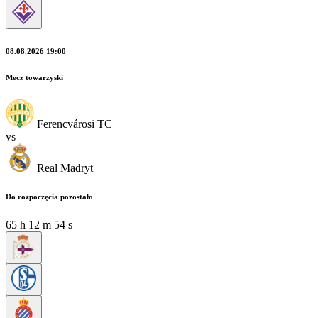
08.08.2026 19:00
Mecz towarzyski
Ferencvárosi TC
vs
Real Madryt
Do rozpoczęcia pozostało
65
h
12
m
53
s