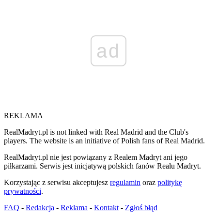
ad
REKLAMA
RealMadryt.pl is not linked with Real Madrid and the Club's
players. The website is an initiative of Polish fans of Real Madrid.
RealMadryt.pl nie jest powiązany z Realem Madryt ani jego
piłkarzami. Serwis jest inicjatywą polskich fanów Realu Madryt.
Korzystając z serwisu akceptujesz
regulamin
oraz
politykę
prywatności
.
FAQ
-
Redakcja
-
Reklama
-
Kontakt
-
Zgłoś błąd