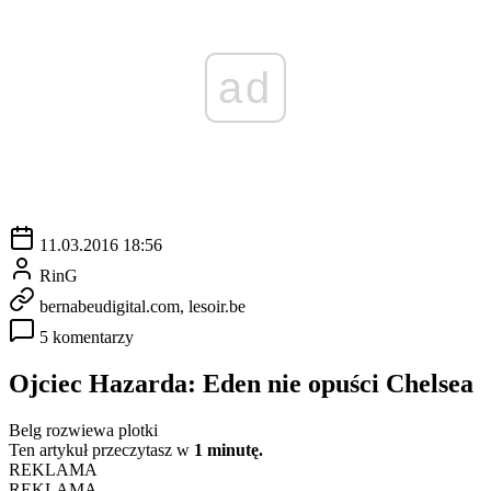
ad
11.03.2016 18:56
RinG
bernabeudigital.com, lesoir.be
5 komentarzy
Ojciec Hazarda: Eden nie opuści Chelsea
Belg rozwiewa plotki
Ten artykuł przeczytasz w
1 minutę.
REKLAMA
REKLAMA