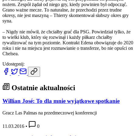
nożem. Zespół żądał od niego gry, kiedy powinien był odpocząć.
Grano ważne mecze. To naturalne, że przechodzi przez trudne
okresy, nie jest maszyną – Thierry skomentował słabszy okres gry
syna.
– Nigdy nie mówił, że chciałby grać dla PSG. Powiedział tylko, że
to wielki klub, który się rozwinął i każdy piłkarz chciałby
rywalizować na tym poziomie. Kontrakt Edena obowiązuje do 2020
roku i nie na miejscu jest rozmawianie o transferze, bo nie opuści on
Chelsea.
Udostępnij:
Ostatnie aktualności
Willian José: To dla mnie wyjątkowe spotkanie
Gracz Las Palmas na przedmeczowej konferencji
11.03.2016
•
0