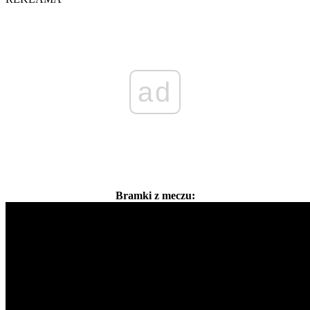
ad
Bramki z meczu: