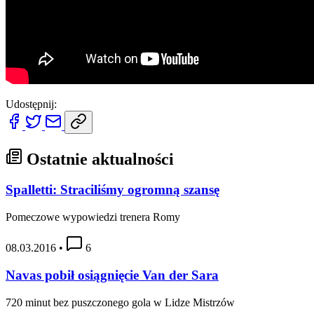
Udostępnij:
Ostatnie aktualności
Spalletti: Straciliśmy ogromną szansę
Pomeczowe wypowiedzi trenera Romy
08.03.2016
•
6
Navas pobił osiągnięcie Van der Sara
720 minut bez puszczonego gola w Lidze Mistrzów