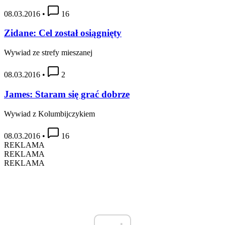
08.03.2016
•
16
Zidane: Cel został osiągnięty
Wywiad ze strefy mieszanej
08.03.2016
•
2
James: Staram się grać dobrze
Wywiad z Kolumbijczykiem
08.03.2016
•
16
REKLAMA
REKLAMA
REKLAMA