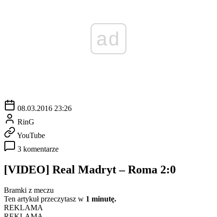
ad
08.03.2016 23:26
RinG
YouTube
3 komentarze
[VIDEO] Real Madryt – Roma 2:0
Bramki z meczu
Ten artykuł przeczytasz w
1 minutę.
REKLAMA
REKLAMA