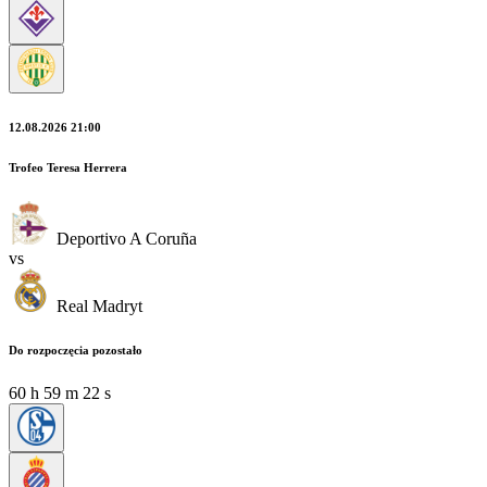
12.08.2026 21:00
Trofeo Teresa Herrera
Deportivo A Coruña
vs
Real Madryt
Do rozpoczęcia pozostało
60
h
59
m
22
s