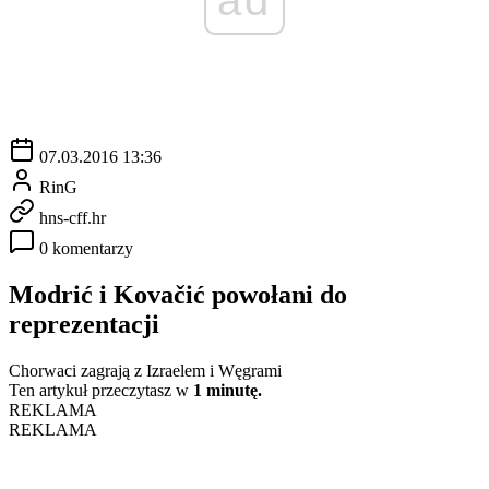
07.03.2016 13:36
RinG
hns-cff.hr
0 komentarzy
Modrić i Kovačić powołani do
reprezentacji
Chorwaci zagrają z Izraelem i Węgrami
Ten artykuł przeczytasz w
1 minutę.
REKLAMA
REKLAMA