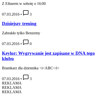
Z Eibarem w sobotę o 16:00
07.03.2016
•
3
Dzisiejszy trening
Zabrakło tylko Benzemy
07.03.2016
•
0
Keylor: Wygrywanie jest zapisane w DNA tego
klubu
Bramkarz dla dziennika <i>ABC</i>
07.03.2016
•
3
REKLAMA
REKLAMA
REKLAMA