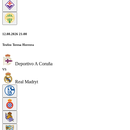
12.08.2026 21:00
Trofeo Teresa Herrera
Deportivo A Coruña
vs
Real Madryt