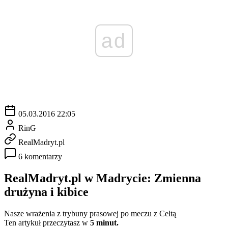
ad
05.03.2016 22:05
RinG
RealMadryt.pl
6 komentarzy
RealMadryt.pl w Madrycie: Zmienna
drużyna i kibice
Nasze wrażenia z trybuny prasowej po meczu z Celtą
Ten artykuł przeczytasz w
5 minut.