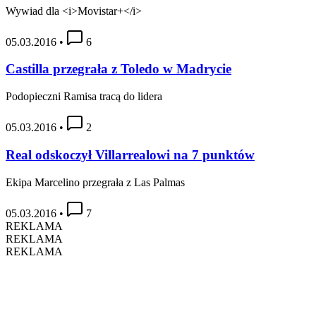
Wywiad dla <i>Movistar+</i>
05.03.2016
•
6
Castilla przegrała z Toledo w Madrycie
Podopieczni Ramisa tracą do lidera
05.03.2016
•
2
Real odskoczył Villarrealowi na 7 punktów
Ekipa Marcelino przegrała z Las Palmas
05.03.2016
•
7
REKLAMA
REKLAMA
REKLAMA