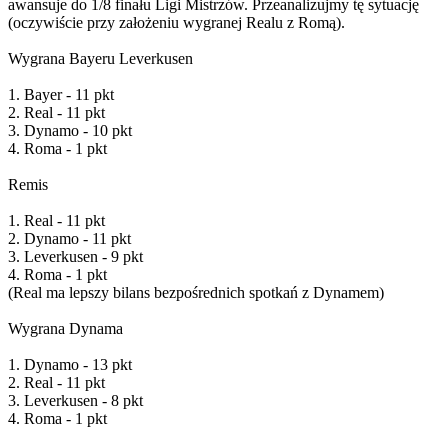
awansuje do 1/8 finału Ligi Mistrzów. Przeanalizujmy tę sytuację
(oczywiście przy założeniu wygranej Realu z Romą).
Wygrana Bayeru Leverkusen
1. Bayer - 11 pkt
2. Real - 11 pkt
3. Dynamo - 10 pkt
4. Roma - 1 pkt
Remis
1. Real - 11 pkt
2. Dynamo - 11 pkt
3. Leverkusen - 9 pkt
4. Roma - 1 pkt
(Real ma lepszy bilans bezpośrednich spotkań z Dynamem)
Wygrana Dynama
1. Dynamo - 13 pkt
2. Real - 11 pkt
3. Leverkusen - 8 pkt
4. Roma - 1 pkt