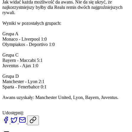
Jak widać każda możliwość da awans. Nie da się ukryć, że
najkorzystniejszy byłby dla Realu remis dwóch najgroźniejszych
rywali.
Wyniki w pozostałych grupach:
Grupa A
Monaco - Liverpool 1:0
Olympiakos - Deportivo 1:0
Grupa C
Bayern - Maccabi 5:1
Juventus - Ajax 1:0
Grupa D
Manchester - Lyon 2:1
Sparta - Fenerbahce 0:1
Awans uzyskały: Manchester United, Lyon, Bayern, Juventus.
Udostępnij: