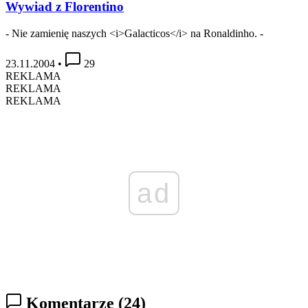
Wywiad z Florentino
- Nie zamienię naszych <i>Galacticos</i> na Ronaldinho. -
23.11.2004
•
29
REKLAMA
REKLAMA
REKLAMA
ad
Komentarze
(24)