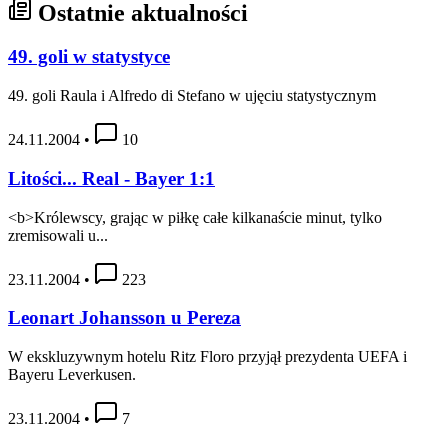
Ostatnie aktualności
49. goli w statystyce
49. goli Raula i Alfredo di Stefano w ujęciu statystycznym
24.11.2004
•
10
Litości... Real - Bayer 1:1
<b>Królewscy, grając w piłkę całe kilkanaście minut, tylko
zremisowali u...
23.11.2004
•
223
Leonart Johansson u Pereza
W ekskluzywnym hotelu Ritz Floro przyjął prezydenta UEFA i
Bayeru Leverkusen.
23.11.2004
•
7