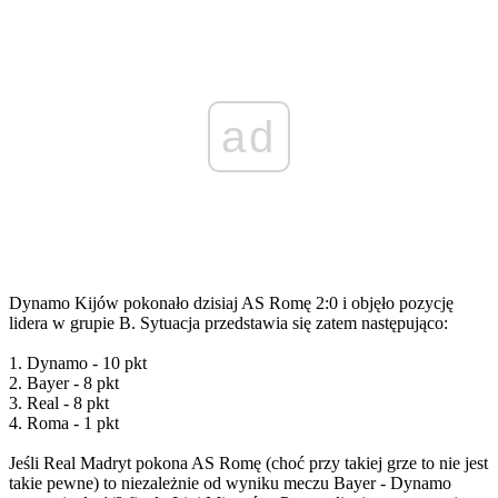
ad
Dynamo Kijów pokonało dzisiaj AS Romę 2:0 i objęło pozycję
lidera w grupie B. Sytuacja przedstawia się zatem następująco:
1. Dynamo - 10 pkt
2. Bayer - 8 pkt
3. Real - 8 pkt
4. Roma - 1 pkt
Jeśli Real Madryt pokona AS Romę (choć przy takiej grze to nie jest
takie pewne) to niezależnie od wyniku meczu Bayer - Dynamo