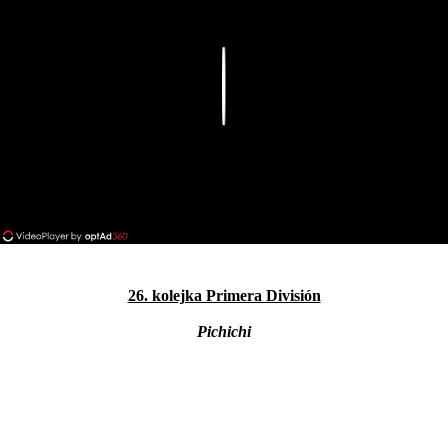
Play
26. kolejka Primera División
Pichichi