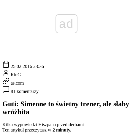
ad
25.02.2016 23:36
RinG
as.com
81 komentarzy
Guti: Simeone to świetny trener, ale słaby
wróżbita
Kilka wypowiedzi Hiszpana przed derbami
Ten artykuł przeczytasz w
2 minuty.