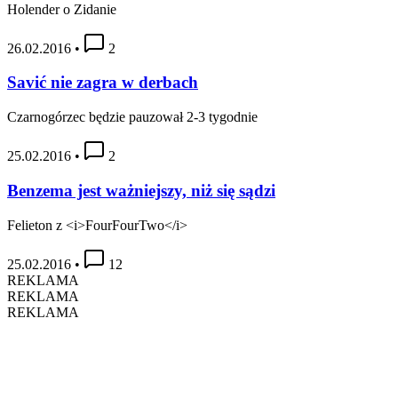
Holender o Zidanie
26.02.2016
•
2
Savić nie zagra w derbach
Czarnogórzec będzie pauzował 2-3 tygodnie
25.02.2016
•
2
Benzema jest ważniejszy, niż się sądzi
Felieton z <i>FourFourTwo</i>
25.02.2016
•
12
REKLAMA
REKLAMA
REKLAMA