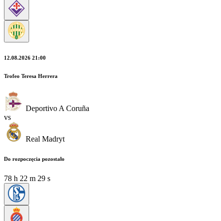
12.08.2026 21:00
Trofeo Teresa Herrera
Deportivo A Coruña
vs
Real Madryt
Do rozpoczęcia pozostało
78
h
22
m
28
s