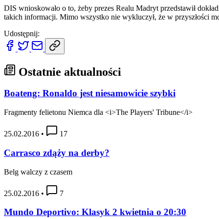
DIS wnioskowało o to, żeby prezes Realu Madryt przedstawił dokład
takich informacji. Mimo wszystko nie wykluczył, że w przyszłości m
Udostępnij:
Ostatnie aktualności
Boateng: Ronaldo jest niesamowicie szybki
Fragmenty felietonu Niemca dla <i>The Players' Tribune</i>
25.02.2016
•
17
Carrasco zdąży na derby?
Belg walczy z czasem
25.02.2016
•
7
Mundo Deportivo: Klasyk 2 kwietnia o 20:30