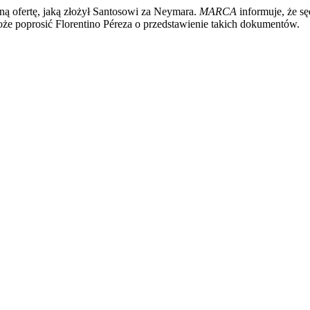
ną ofertę, jaką złożył Santosowi za Neymara.
MARCA
informuje, że sę
oże poprosić Florentino Péreza o przedstawienie takich dokumentów.