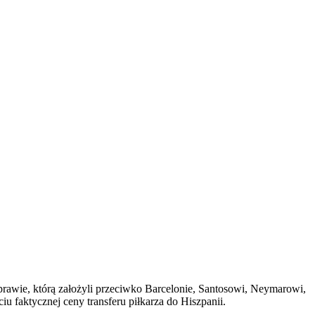
sprawie, którą założyli przeciwko Barcelonie, Santosowi, Neymarowi,
u faktycznej ceny transferu piłkarza do Hiszpanii.