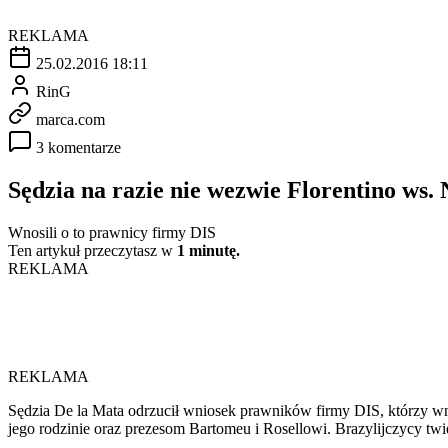
REKLAMA
25.02.2016 18:11
RinG
marca.com
3 komentarze
Sędzia na razie nie wezwie Florentino ws
Wnosili o to prawnicy firmy DIS
Ten artykuł przeczytasz w
1 minutę.
REKLAMA
REKLAMA
Sędzia De la Mata odrzucił wniosek prawników firmy DIS, którzy wno
jego rodzinie oraz prezesom Bartomeu i Rosellowi. Brazylijczycy twie