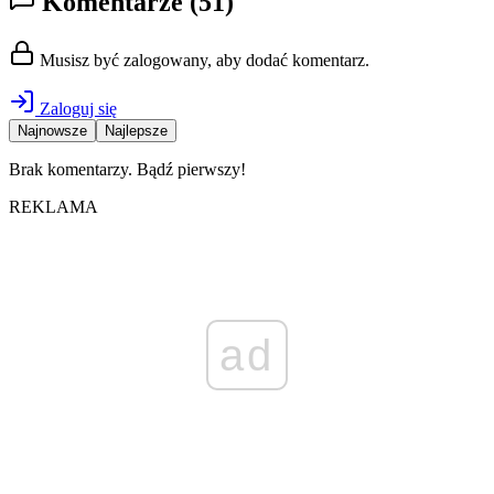
Komentarze
(51)
Musisz być zalogowany, aby dodać komentarz.
Zaloguj się
Najnowsze
Najlepsze
Brak komentarzy. Bądź pierwszy!
REKLAMA
ad