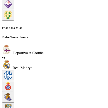
12.08.2026 21:00
Trofeo Teresa Herrera
Deportivo A Coruña
vs
Real Madryt