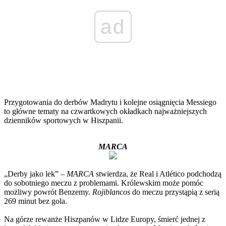
ad
Przygotowania do derbów Madrytu i kolejne osiągnięcia Messiego
to główne tematy na czwartkowych okładkach najważniejszych
dzienników sportowych w Hiszpanii.
MARCA
„Derby jako lek” –
MARCA
stwierdza, że Real i Atlético podchodzą
do sobotniego meczu z problemami. Królewskim może pomóc
możliwy powrót Benzemy.
Rojiblancos
do meczu przystąpią z serią
269 minut bez gola.
Na górze rewanże Hiszpanów w Lidze Europy, śmierć jednej z