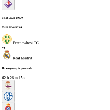
08.08.2026 19:00
Mecz towarzyski
Ferencvárosi TC
vs
Real Madryt
Do rozpoczęcia pozostało
62
h
26
m
14
s