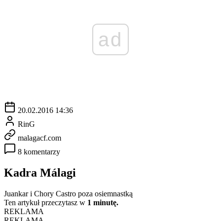
ad
20.02.2016 14:36
RinG
malagacf.com
8 komentarzy
Kadra Málagi
Juankar i Chory Castro poza osiemnastką
Ten artykuł przeczytasz w
1 minutę.
REKLAMA
REKLAMA