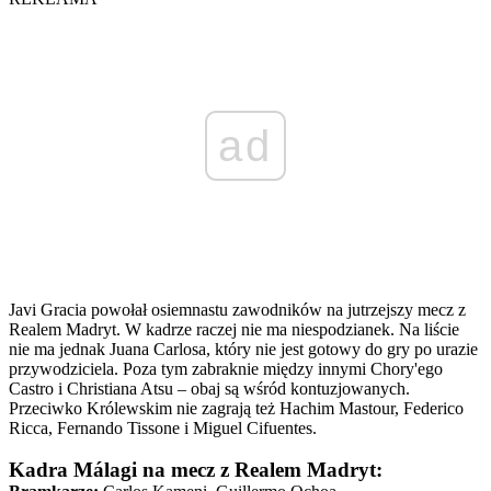
ad
Javi Gracia powołał osiemnastu zawodników na jutrzejszy mecz z
Realem Madryt. W kadrze raczej nie ma niespodzianek. Na liście
nie ma jednak Juana Carlosa, który nie jest gotowy do gry po urazie
przywodziciela. Poza tym zabraknie między innymi Chory'ego
Castro i Christiana Atsu – obaj są wśród kontuzjowanych.
Przeciwko Królewskim nie zagrają też Hachim Mastour, Federico
Ricca, Fernando Tissone i Miguel Cifuentes.
Kadra Málagi na mecz z Realem Madryt: