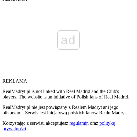
ad
REKLAMA
RealMadryt.pl is not linked with Real Madrid and the Club's
players. The website is an initiative of Polish fans of Real Madrid.
RealMadryt.pl nie jest powiązany z Realem Madryt ani jego
piłkarzami. Serwis jest inicjatywą polskich fanów Realu Madryt.
Korzystając z serwisu akceptujesz
regulamin
oraz
politykę
prywatności
.