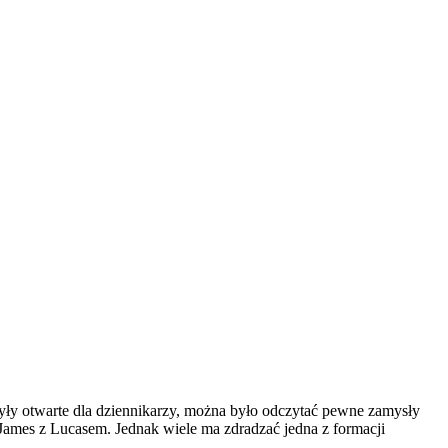
 były otwarte dla dziennikarzy, można było odczytać pewne zamysły
 James z Lucasem. Jednak wiele ma zdradzać jedna z formacji