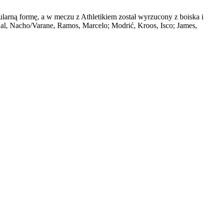
larną formę, a w meczu z Athletikiem został wyrzucony z boiska i
jal, Nacho/Varane, Ramos, Marcelo; Modrić, Kroos, Isco; James,