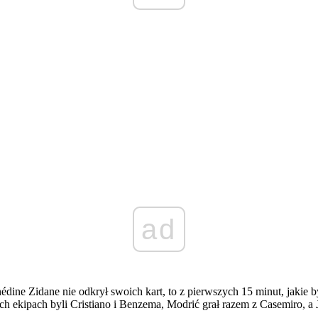
ad
nédine Zidane nie odkrył swoich kart, to z pierwszych 15 minut, jakie
h ekipach byli Cristiano i Benzema, Modrić grał razem z Casemiro, a