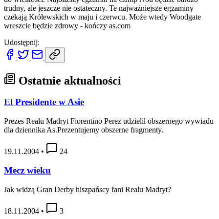
trudny, ale jeszcze nie ostateczny. Te najważniejsze egzaminy
czekają Królewskich w maju i czerwcu. Może wtedy Woodgate
wreszcie będzie zdrowy - kończy as.com
Udostępnij:
Ostatnie aktualności
El Presidente w Asie
Prezes Realu Madryt Fiorentino Perez udzielił obszernego wywiadu
dla dziennika As.Prezentujemy obszerne fragmenty.
19.11.2004
•
24
Mecz wieku
Jak widzą Gran Derby hiszpańscy fani Realu Madryt?
18.11.2004
•
3