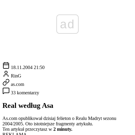
ad
18.11.2004 21:50
RinG
as.com
33 komentarzy
Real według Asa
As.com opublikował dzisiaj felieton o Realu Madryt sezonu
2004/2005. Oto istotniejsze fragmenty artykułu.
Ten artykuł przeczytasz w
2 minuty.
REKLAMA