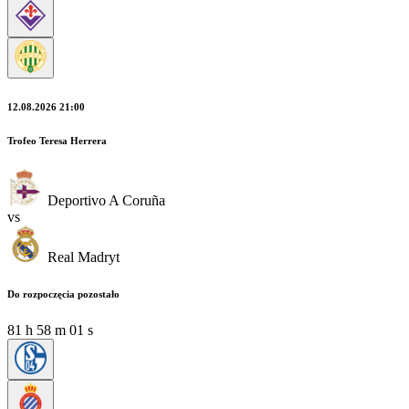
12.08.2026 21:00
Trofeo Teresa Herrera
Deportivo A Coruña
vs
Real Madryt
Do rozpoczęcia pozostało
81
h
58
m
00
s