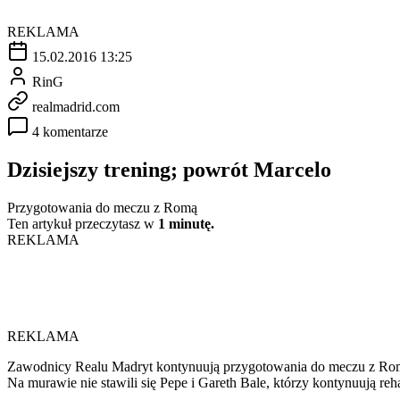
REKLAMA
15.02.2016 13:25
RinG
realmadrid.com
4 komentarze
Dzisiejszy trening; powrót Marcelo
Przygotowania do meczu z Romą
Ten artykuł przeczytasz w
1 minutę.
REKLAMA
REKLAMA
Zawodnicy Realu Madryt kontynuują przygotowania do meczu z Romą,
Na murawie nie stawili się Pepe i Gareth Bale, którzy kontynuują reha