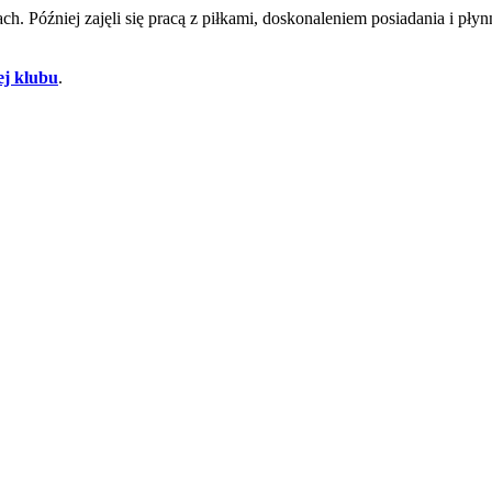
rach. Później zajęli się pracą z piłkami, doskonaleniem posiadania i p
ej klubu
.