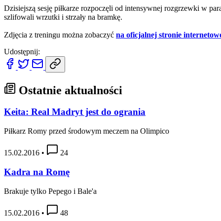
Dzisiejszą sesję piłkarze rozpoczęli od intensywnej rozgrzewki w pa
szlifowali wrzutki i strzały na bramkę.
Zdjęcia z treningu można zobaczyć
na oficjalnej stronie internetow
Udostępnij:
Ostatnie aktualności
Keita: Real Madryt jest do ogrania
Piłkarz Romy przed środowym meczem na Olimpico
15.02.2016
•
24
Kadra na Romę
Brakuje tylko Pepego i Bale'a
15.02.2016
•
48