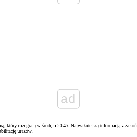
ad
 który rozegrają w środę o 20:45. Najważniejszą informacją z zakoń
bilitację urazów.