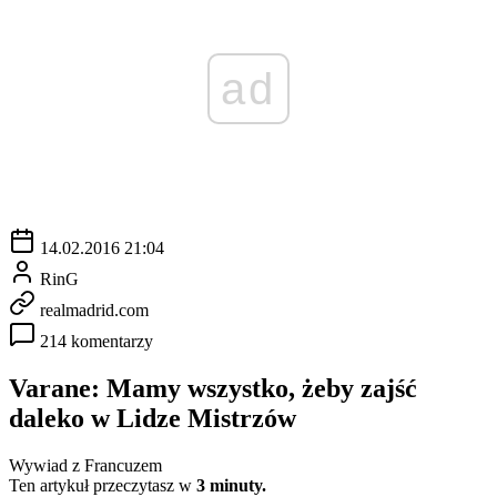
ad
14.02.2016 21:04
RinG
realmadrid.com
214 komentarzy
Varane: Mamy wszystko, żeby zajść
daleko w Lidze Mistrzów
Wywiad z Francuzem
Ten artykuł przeczytasz w
3 minuty.