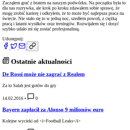
Zacząłem grać z bratem na naszym podwórku. Na początku była to
dla nas rozrywka, ale krok po kroku zdawałem sobie sprawę, że
mogę zrobić karierę i odkryłem, że to może być najlepsza praca na
świecie. Nie stało się to w jedną noc, szedłem powoli, z ciężką
pracą i latami wysiłków oraz treningów. Rozwijałem się i dosyć
szybko udało mi się zostać profesjonalistą.
Udostępnij:
Ostatnie aktualności
De Rossi może nie zagrać z Realem
Za to Salah jest gotów do gry
14.02.2016
•
0
Bayern zapłacił za Alonso 9 milionów euro
Kolejne wycieki od <i>Football Leaks</i>