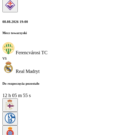
08.08.2026 19:00
Mecz towarzyski
Ferencvárosi TC
vs
Real Madryt
Do rozpoczęcia pozostało
12
h
05
m
55
s