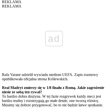
REKLAMA
REKLAMA
ad
Rafa Varane udzielił wywiadu mediom UEFA. Zapis rozmowy
opublikowała oficjalna strona Królewskich.
Real Madryt zmierzy się w 1/8 finału z Romą. Jakie zagrożenie
niesie ze sobą ten rywal?
To bardzo dobra drużyna. W tej fazie rozgrywek każdy mecz jest
bardzo trudny i rozstrzygają go małe detale, one tworzą różnicę.
Musimy się dobrze przygotować, bo to nie będzie łatwe spotkanie.