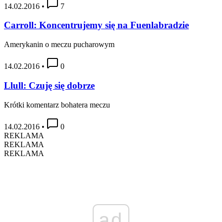
14.02.2016
•
7
Carroll: Koncentrujemy się na Fuenlabradzie
Amerykanin o meczu pucharowym
14.02.2016
•
0
Llull: Czuję się dobrze
Krótki komentarz bohatera meczu
14.02.2016
•
0
REKLAMA
REKLAMA
REKLAMA
ad