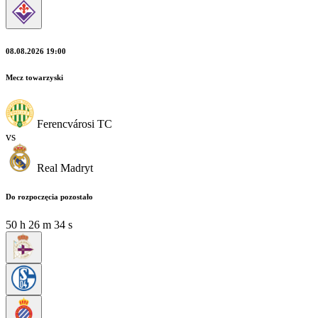
08.08.2026 19:00
Mecz towarzyski
Ferencvárosi TC
vs
Real Madryt
Do rozpoczęcia pozostało
50
h
26
m
34
s