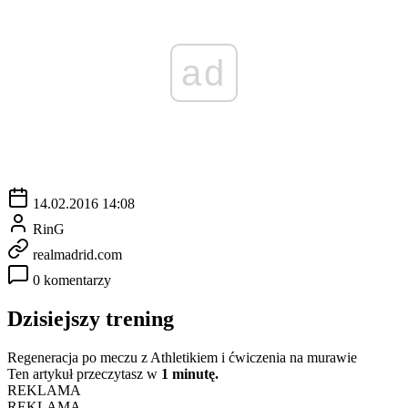
ad
14.02.2016 14:08
RinG
realmadrid.com
0 komentarzy
Dzisiejszy trening
Regeneracja po meczu z Athletikiem i ćwiczenia na murawie
Ten artykuł przeczytasz w
1 minutę.
REKLAMA
REKLAMA