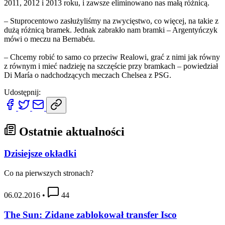
2011, 2012 i 2013 roku, i zawsze eliminowano nas małą różnicą.
– Stuprocentowo zasłużyliśmy na zwycięstwo, co więcej, na takie z
dużą różnicą bramek. Jednak zabrakło nam bramki – Argentyńczyk
mówi o meczu na Bernabéu.
– Chcemy robić to samo co przeciw Realowi, grać z nimi jak równy
z równym i mieć nadzieję na szczęście przy bramkach – powiedział
Di María o nadchodzących meczach Chelsea z PSG.
Udostępnij:
Ostatnie aktualności
Dzisiejsze okładki
Co na pierwszych stronach?
06.02.2016
•
44
The Sun: Zidane zablokował transfer Isco