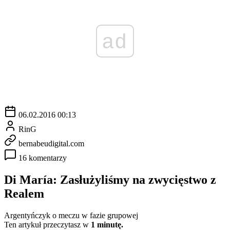
ad
06.02.2016 00:13
RinG
bernabeudigital.com
16 komentarzy
Di María: Zasłużyliśmy na zwycięstwo z
Realem
Argentyńczyk o meczu w fazie grupowej
Ten artykuł przeczytasz w
1 minutę.