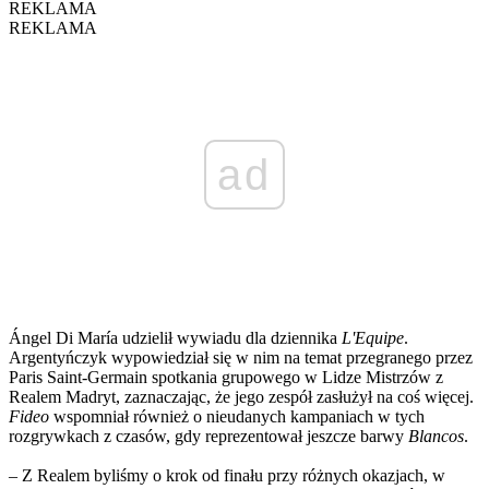
REKLAMA
REKLAMA
ad
Ángel Di María udzielił wywiadu dla dziennika
L'Equipe
.
Argentyńczyk wypowiedział się w nim na temat przegranego przez
Paris Saint-Germain spotkania grupowego w Lidze Mistrzów z
Realem Madryt, zaznaczając, że jego zespół zasłużył na coś więcej.
Fideo
wspomniał również o nieudanych kampaniach w tych
rozgrywkach z czasów, gdy reprezentował jeszcze barwy
Blancos
.
– Z Realem byliśmy o krok od finału przy różnych okazjach, w