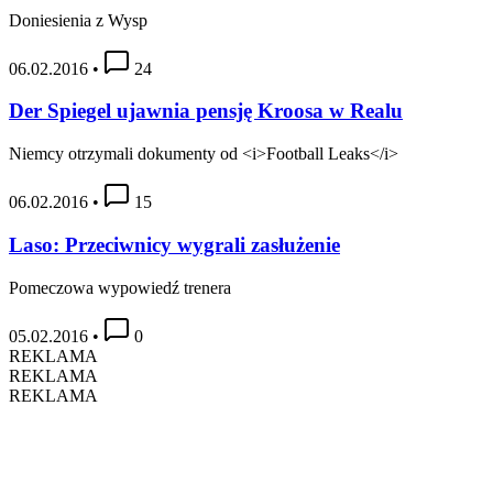
Doniesienia z Wysp
06.02.2016
•
24
Der Spiegel ujawnia pensję Kroosa w Realu
Niemcy otrzymali dokumenty od <i>Football Leaks</i>
06.02.2016
•
15
Laso: Przeciwnicy wygrali zasłużenie
Pomeczowa wypowiedź trenera
05.02.2016
•
0
REKLAMA
REKLAMA
REKLAMA