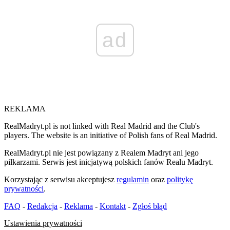
ad
REKLAMA
RealMadryt.pl is not linked with Real Madrid and the Club's
players. The website is an initiative of Polish fans of Real Madrid.
RealMadryt.pl nie jest powiązany z Realem Madryt ani jego
piłkarzami. Serwis jest inicjatywą polskich fanów Realu Madryt.
Korzystając z serwisu akceptujesz
regulamin
oraz
politykę
prywatności
.
FAQ
-
Redakcja
-
Reklama
-
Kontakt
-
Zgłoś błąd
Ustawienia prywatności