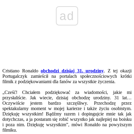
ad
Cristiano Ronaldo
obchodzi dzisiaj 31. urodziny
. Z tej okazji
Portugalczyk zamieścił na portalach społecznościowych krótki
filmik z podziękowaniami dla fanów za wszystkie życzenia.
„Cześć! Chciałem podziękować za wiadomości, jakie mi
przysłaliście. Jak wiecie, dzisiaj obchodzę urodziny. 31 lat…
Oczywiście jestem bardzo szczęśliwy. Przechodzę przez
spektakularny moment w mojej karierze i także życiu osobistym.
Dziękuję wszystkim! Bądźmy razem i dopingujcie mnie tak jak
dotychczas, a ja postaram się robić wszystko jak najlepiej na boisku
i poza nim. Dziękuję wszystkim”, mówi Ronaldo na powyższym
filmiku.