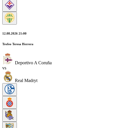
12.08.2026 21:00
Trofeo Teresa Herrera
Deportivo A Coruña
vs
Real Madryt