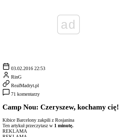
ad
03.02.2016 22:53
RinG
RealMadryt.pl
71 komentarzy
Camp Nou: Czeryszew, kochamy cię!
Kibice Barcelony zakpili z Rosjanina
Ten artykuł przeczytasz w
1 minutę.
REKLAMA
REKLAMA