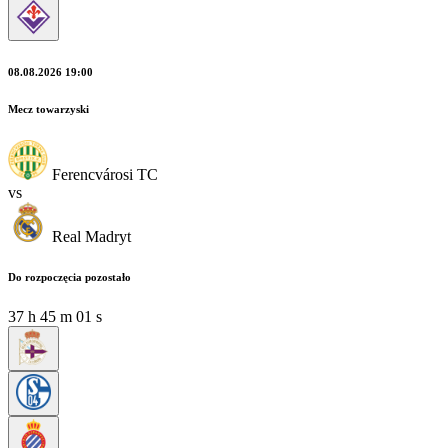
08.08.2026 19:00
Mecz towarzyski
Ferencvárosi TC
vs
Real Madryt
Do rozpoczęcia pozostało
37
h
45
m
00
s