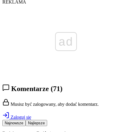
REKLAMA
ad
Komentarze
(71)
Musisz być zalogowany, aby dodać komentarz.
Zaloguj się
Najnowsze
Najlepsze