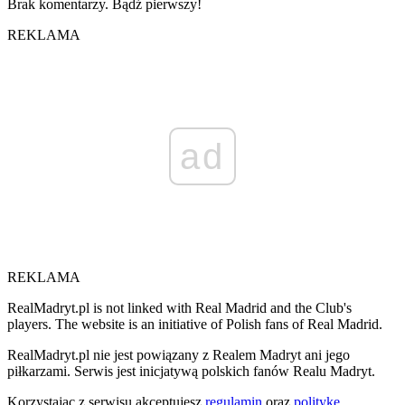
Brak komentarzy. Bądź pierwszy!
REKLAMA
ad
REKLAMA
RealMadryt.pl is not linked with Real Madrid and the Club's
players. The website is an initiative of Polish fans of Real Madrid.
RealMadryt.pl nie jest powiązany z Realem Madryt ani jego
piłkarzami. Serwis jest inicjatywą polskich fanów Realu Madryt.
Korzystając z serwisu akceptujesz
regulamin
oraz
politykę