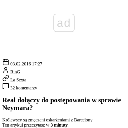
ad
03.02.2016 17:27
RinG
La Sexta
32 komentarzy
Real dołączy do postępowania w sprawie
Neymara?
Królewscy są zmęczeni oskarżeniami z Barcelony
Ten artykuł przeczytasz w
3 minuty.