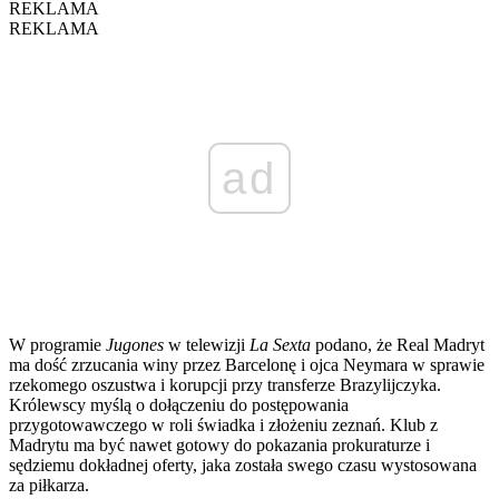
REKLAMA
REKLAMA
ad
W programie
Jugones
w telewizji
La Sexta
podano, że Real Madryt
ma dość zrzucania winy przez Barcelonę i ojca Neymara w sprawie
rzekomego oszustwa i korupcji przy transferze Brazylijczyka.
Królewscy myślą o dołączeniu do postępowania
przygotowawczego w roli świadka i złożeniu zeznań. Klub z
Madrytu ma być nawet gotowy do pokazania prokuraturze i
sędziemu dokładnej oferty, jaka została swego czasu wystosowana
za piłkarza.