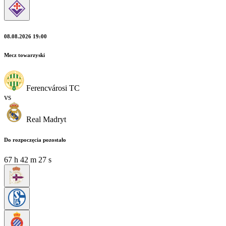
08.08.2026 19:00
Mecz towarzyski
Ferencvárosi TC
vs
Real Madryt
Do rozpoczęcia pozostało
67
h
42
m
27
s