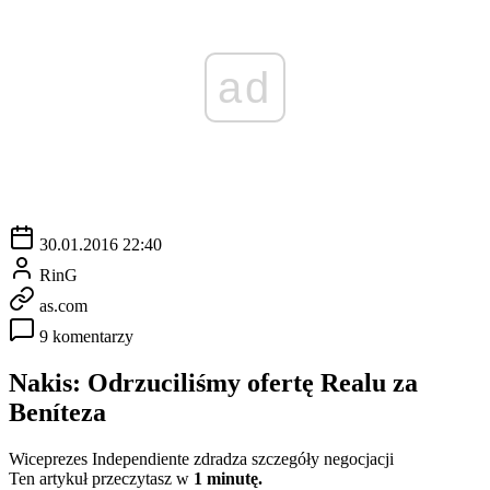
ad
30.01.2016 22:40
RinG
as.com
9 komentarzy
Nakis: Odrzuciliśmy ofertę Realu za
Beníteza
Wiceprezes Independiente zdradza szczegóły negocjacji
Ten artykuł przeczytasz w
1 minutę.