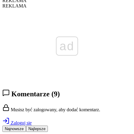
REKLAMA
REKLAMA
ad
Komentarze
(9)
Musisz być zalogowany, aby dodać komentarz.
Zaloguj się
Najnowsze
Najlepsze