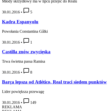
Młody skrzydłowy ma w lipcu przejść do Realu
30.01.2016
•
5
Kadra Espanyolu
Powołania Constantina Gâlki
30.01.2016
•
1
Castilla znów zwycięska
Trwa świetna passa Ramisa
30.01.2016
•
8
Barça lepsza od Atlético, Real traci siedem punktów
Lider powiększa przewagę
30.01.2016
•
149
REKLAMA