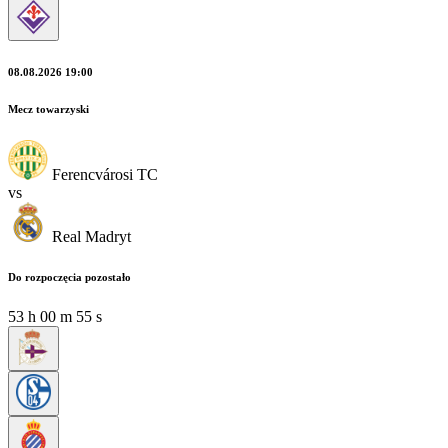
08.08.2026 19:00
Mecz towarzyski
Ferencvárosi TC
vs
Real Madryt
Do rozpoczęcia pozostało
53
h
00
m
54
s