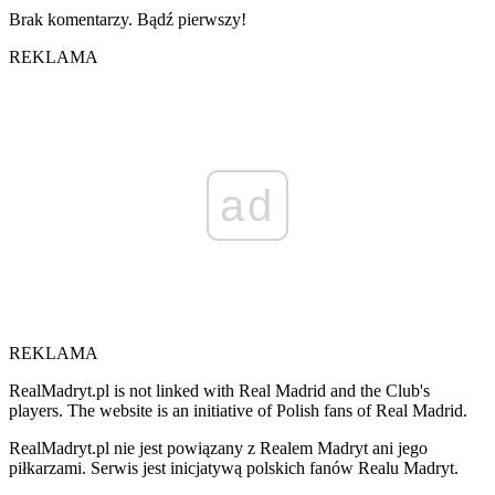
Brak komentarzy. Bądź pierwszy!
REKLAMA
ad
REKLAMA
RealMadryt.pl is not linked with Real Madrid and the Club's
players. The website is an initiative of Polish fans of Real Madrid.
RealMadryt.pl nie jest powiązany z Realem Madryt ani jego
piłkarzami. Serwis jest inicjatywą polskich fanów Realu Madryt.