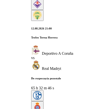
12.08.2026 21:00
Trofeo Teresa Herrera
Deportivo A Coruña
vs
Real Madryt
Do rozpoczęcia pozostało
65
h
32
m
45
s