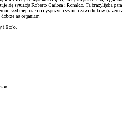
e się sytuacja Roberto Carlosa i Ronaldo. Ta brazylijska para
Remon szybciej miał do dyspozycji swoich zawodników (razem z
 dobrze na organizm.
 i Eto'o.
ezonu.