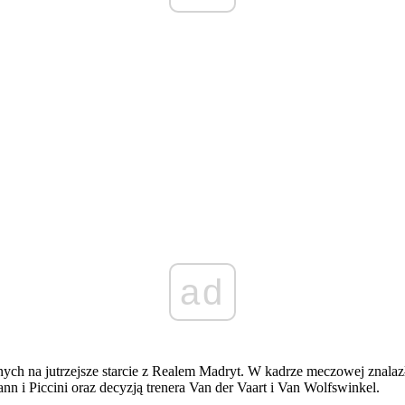
ad
nych na jutrzejsze starcie z Realem Madryt. W kadrze meczowej znalaz
n i Piccini oraz decyzją trenera Van der Vaart i Van Wolfswinkel.