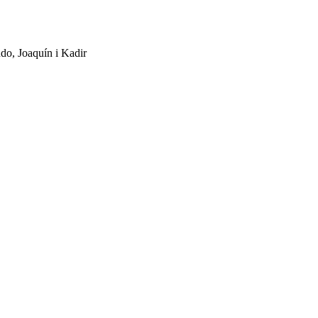
udo, Joaquín i Kadir