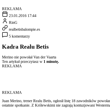
REKLAMA
23.01.2016 17:44
RinG
realbetisbalompie.es
5 komentarzy
Kadra Realu Betis
Merino nie powołał Van der Vaarta
Ten artykuł przeczytasz w
1 minutę.
REKLAMA
REKLAMA
Juan Merino, trener Realu Betis, ogłosił listę 18 zawodników powoła
ostatnie spotkanie. Z Królewskimi nie zagrają kontuzjowani Westerman