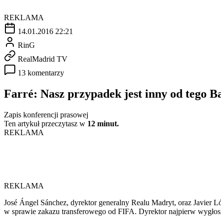
REKLAMA
14.01.2016 22:21
RinG
RealMadrid TV
13 komentarzy
Farré: Nasz przypadek jest inny od tego B
Zapis konferencji prasowej
Ten artykuł przeczytasz w
12 minut.
REKLAMA
REKLAMA
José Ángel Sánchez, dyrektor generalny Realu Madryt, oraz Javier Ló
w sprawie zakazu transferowego od FIFA. Dyrektor najpierw wygłos