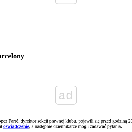
arcelony
ad
pez Farré, dyrektor sekcji prawnej klubu, pojawili się przed godziną 
ił
oświadczenie
, a następnie dziennikarze mogli zadawać pytania.