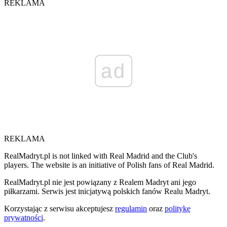
REKLAMA
ad
REKLAMA
RealMadryt.pl is not linked with Real Madrid and the Club's
players. The website is an initiative of Polish fans of Real Madrid.
RealMadryt.pl nie jest powiązany z Realem Madryt ani jego
piłkarzami. Serwis jest inicjatywą polskich fanów Realu Madryt.
Korzystając z serwisu akceptujesz
regulamin
oraz
politykę
prywatności
.