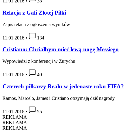
11.01.2016
•
38
Relacja z Gali Złotej Piłki
Zapis relacji z ogłoszenia wyników
11.01.2016
•
134
Cristiano: Chciałbym mieć lewą nogę Messiego
Wypowiedzi z konferencji w Zurychu
11.01.2016
•
40
Czterech piłkarzy Realu w jedenaste roku FIFA?
Ramos, Marcelo, James i Cristiano otrzymają dziś nagrody
11.01.2016
•
55
REKLAMA
REKLAMA
REKLAMA