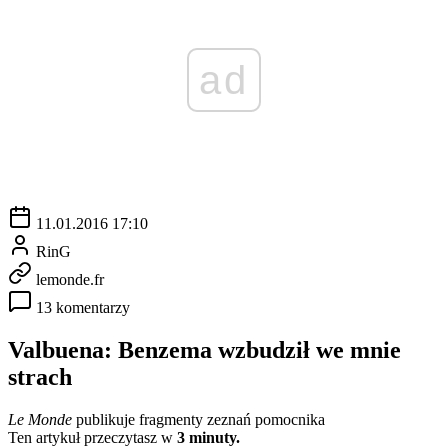
ad
11.01.2016 17:10
RinG
lemonde.fr
13 komentarzy
Valbuena: Benzema wzbudził we mnie
strach
Le Monde
publikuje fragmenty zeznań pomocnika
Ten artykuł przeczytasz w
3 minuty.