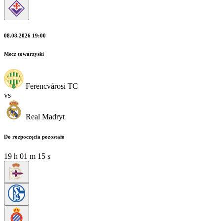
08.08.2026 19:00
Mecz towarzyski
Ferencvárosi TC
vs
Real Madryt
Do rozpoczęcia pozostało
19
h
01
m
14
s