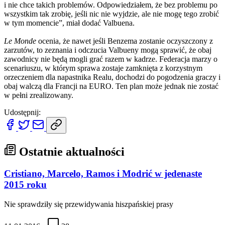
i nie chce takich problemów. Odpowiedziałem, że bez problemu po
wszystkim tak zrobię, jeśli nic nie wyjdzie, ale nie mogę tego zrobić
w tym momencie”, miał dodać Valbuena.
Le Monde
ocenia, że nawet jeśli Benzema zostanie oczyszczony z
zarzutów, to zeznania i odczucia Valbueny mogą sprawić, że obaj
zawodnicy nie będą mogli grać razem w kadrze. Federacja marzy o
scenariuszu, w którym sprawa zostaje zamknięta z korzystnym
orzeczeniem dla napastnika Realu, dochodzi do pogodzenia graczy i
obaj walczą dla Francji na EURO. Ten plan może jednak nie zostać
w pełni zrealizowany.
Udostępnij:
Ostatnie aktualności
Cristiano, Marcelo, Ramos i Modrić w jedenaste
2015 roku
Nie sprawdziły się przewidywania hiszpańskiej prasy