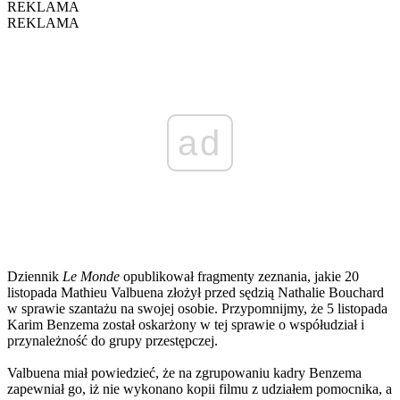
REKLAMA
REKLAMA
ad
Dziennik
Le Monde
opublikował fragmenty zeznania, jakie 20
listopada Mathieu Valbuena złożył przed sędzią Nathalie Bouchard
w sprawie szantażu na swojej osobie. Przypomnijmy, że 5 listopada
Karim Benzema został oskarżony w tej sprawie o współudział i
przynależność do grupy przestępczej.
Valbuena miał powiedzieć, że na zgrupowaniu kadry Benzema
zapewniał go, iż nie wykonano kopii filmu z udziałem pomocnika, a