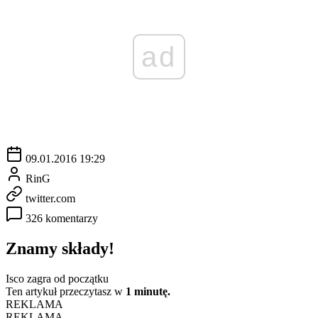
ad
09.01.2016 19:29
RinG
twitter.com
326 komentarzy
Znamy składy!
Isco zagra od początku
Ten artykuł przeczytasz w
1 minutę.
REKLAMA
REKLAMA