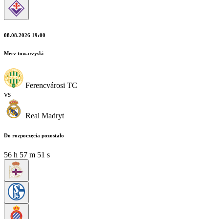
08.08.2026 19:00
Mecz towarzyski
Ferencvárosi TC
vs
Real Madryt
Do rozpoczęcia pozostało
56
h
57
m
50
s