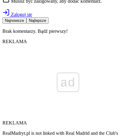
Musisz być zalogowany, aby dodać komentarz.
Zaloguj się
Najnowsze
Najlepsze
Brak komentarzy. Bądź pierwszy!
REKLAMA
ad
REKLAMA
RealMadryt.pl is not linked with Real Madrid and the Club's