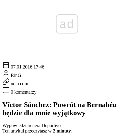
ad
07.01.2016 17:46
RinG
uefa.com
0 komentarzy
Víctor Sánchez: Powrót na Bernabéu
będzie dla mnie wyjątkowy
Wypowiedzi trenera Deportivo
Ten artykuł przeczytasz w
2 minuty.