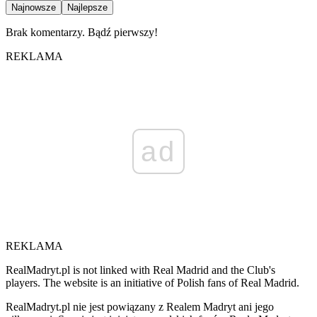
Najnowsze
Najlepsze
Brak komentarzy. Bądź pierwszy!
REKLAMA
ad
REKLAMA
RealMadryt.pl is not linked with Real Madrid and the Club's
players. The website is an initiative of Polish fans of Real Madrid.
RealMadryt.pl nie jest powiązany z Realem Madryt ani jego