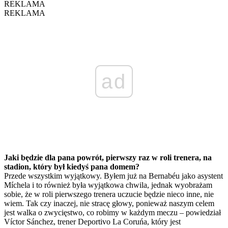
REKLAMA
REKLAMA
ad
Jaki będzie dla pana powrót, pierwszy raz w roli trenera, na
stadion, który był kiedyś pana domem?
Przede wszystkim wyjątkowy. Byłem już na Bernabéu jako asystent
Míchela i to również była wyjątkowa chwila, jednak wyobrażam
sobie, że w roli pierwszego trenera uczucie będzie nieco inne, nie
wiem. Tak czy inaczej, nie stracę głowy, ponieważ naszym celem
jest walka o zwycięstwo, co robimy w każdym meczu – powiedział
Víctor Sánchez, trener Deportivo La Coruńa, który jest