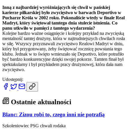
Inną z najbardziej wyróżniających się chwil w pańskiej
karierze piłkarskiej było zwycięstwo w barwach Deportivo w
Pucharze Króla w 2002 roku. Pokonaliście wtedy w finale Real
Madryt, który świętował tamtego dnia stulecie istnienia. Co
panu utkwiło w pamięci z tamtego wydarzenia?
Kolejne bardzo ważne osiągnięcie i kolejny przykład na zwycięską
mentalność tamtej drużyny, która w najtrudniejszych chwilach rosła
w siłę. Wszyscy przyznawali zwycięstwo Realowi Madryt w dniu,
który był przygotowany, żeby świętować rocznicę powstania tego
klubu. Jednak w to święto wmieszało się Deportivo, które potrafiło
być bardzo konkurencyjne dzięki swojej pokorze. Tamten finał był
spektakularny i był przykładem pracy drużynowej, która dała nam
zwycięstwo.
Udostępnij:
Ostatnie aktualności
Blanc: Zizou robi to, czego inni nie potrafią
Szkoleniowiec PSG chwali rodaka