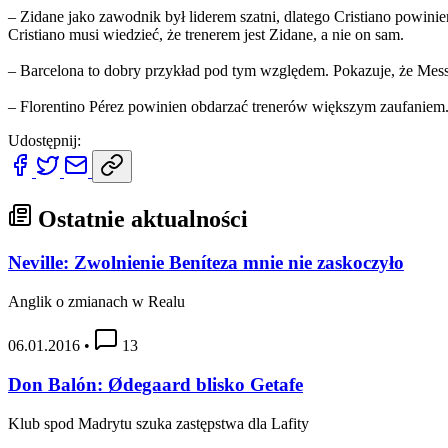
– Zidane jako zawodnik był liderem szatni, dlatego Cristiano powinien
Cristiano musi wiedzieć, że trenerem jest Zidane, a nie on sam.
– Barcelona to dobry przykład pod tym względem. Pokazuje, że Messi j
– Florentino Pérez powinien obdarzać trenerów większym zaufaniem
Udostępnij:
Ostatnie aktualności
Neville: Zwolnienie Beníteza mnie nie zaskoczyło
Anglik o zmianach w Realu
06.01.2016
•
13
Don Balón: Ødegaard blisko Getafe
Klub spod Madrytu szuka zastępstwa dla Lafity