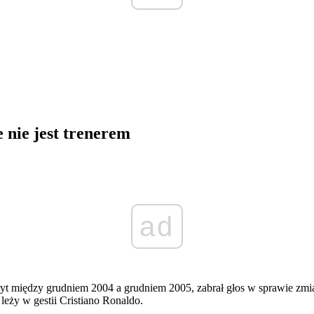
 nie jest trenerem
ad
yt między grudniem 2004 a grudniem 2005, zabrał głos w sprawie zm
leży w gestii Cristiano Ronaldo.