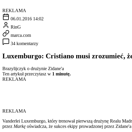
REKLAMA
06.01.2016 14:02
RinG
marca.com
34 komentarzy
Luxemburgo: Cristiano musi zrozumieć, że
Brazylijczyk o drużynie Zidane'a
Ten artykuł przeczytasz w
1 minutę.
REKLAMA
REKLAMA
Vanderlei Luxemburgo, który trenował pierwszą drużynę Realu Madr
przez
Markę
oświadcza, że sukces ekipy prowadzonej przez Zidane'a 