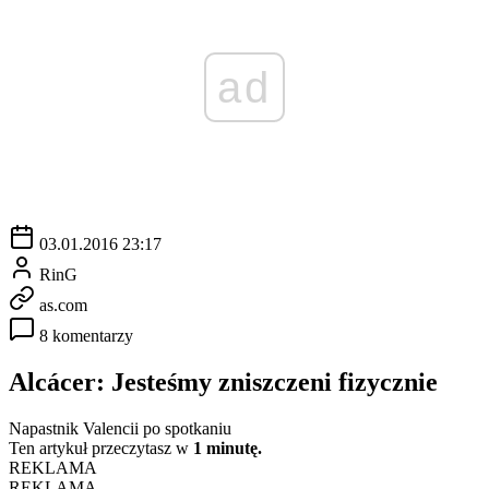
ad
03.01.2016 23:17
RinG
as.com
8 komentarzy
Alcácer: Jesteśmy zniszczeni fizycznie
Napastnik Valencii po spotkaniu
Ten artykuł przeczytasz w
1 minutę.
REKLAMA
REKLAMA