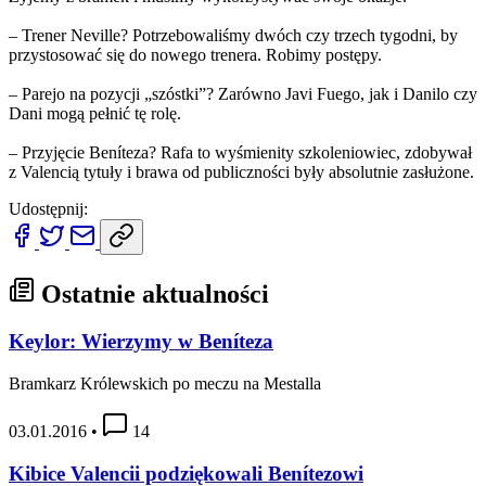
– Trener Neville? Potrzebowaliśmy dwóch czy trzech tygodni, by
przystosować się do nowego trenera. Robimy postępy.
– Parejo na pozycji „szóstki”? Zarówno Javi Fuego, jak i Danilo czy
Dani mogą pełnić tę rolę.
– Przyjęcie Beníteza? Rafa to wyśmienity szkoleniowiec, zdobywał
z Valencią tytuły i brawa od publiczności były absolutnie zasłużone.
Udostępnij:
Ostatnie aktualności
Keylor: Wierzymy w Beníteza
Bramkarz Królewskich po meczu na Mestalla
03.01.2016
•
14
Kibice Valencii podziękowali Benítezowi