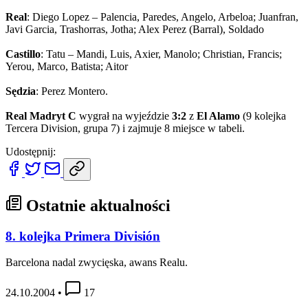
Real
: Diego Lopez – Palencia, Paredes, Angelo, Arbeloa; Juanfran,
Javi Garcia, Trashorras, Jotha; Alex Perez (Barral), Soldado
Castillo
: Tatu – Mandi, Luis, Axier, Manolo; Christian, Francis;
Yerou, Marco, Batista; Aitor
Sędzia
: Perez Montero.
Real Madryt C
wygrał na wyjeździe
3:2
z
El Alamo
(9 kolejka
Tercera Division, grupa 7) i zajmuje 8 miejsce w tabeli.
Udostępnij:
Ostatnie aktualności
8. kolejka Primera División
Barcelona nadal zwycięska, awans Realu.
24.10.2004
•
17