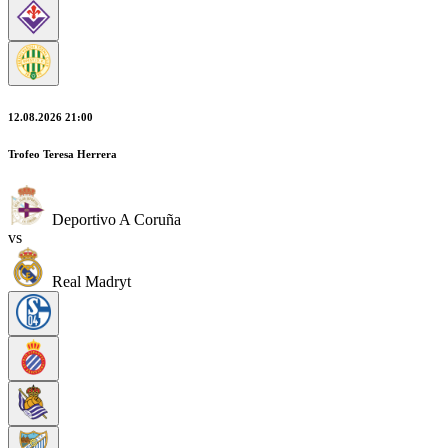
12.08.2026 21:00
Trofeo Teresa Herrera
Deportivo A Coruña
vs
Real Madryt