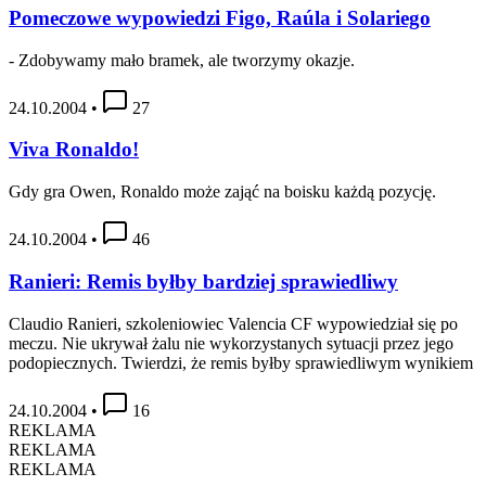
Pomeczowe wypowiedzi Figo, Raúla i Solariego
- Zdobywamy mało bramek, ale tworzymy okazje.
24.10.2004
•
27
Viva Ronaldo!
Gdy gra Owen, Ronaldo może zająć na boisku każdą pozycję.
24.10.2004
•
46
Ranieri: Remis byłby bardziej sprawiedliwy
Claudio Ranieri, szkoleniowiec Valencia CF wypowiedział się po
meczu. Nie ukrywał żalu nie wykorzystanych sytuacji przez jego
podopiecznych. Twierdzi, że remis byłby sprawiedliwym wynikiem
24.10.2004
•
16
REKLAMA
REKLAMA
REKLAMA