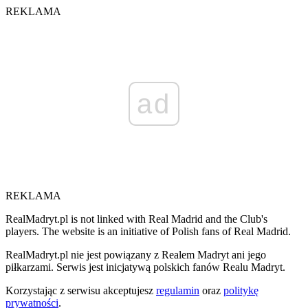
REKLAMA
ad
REKLAMA
RealMadryt.pl is not linked with Real Madrid and the Club's
players. The website is an initiative of Polish fans of Real Madrid.
RealMadryt.pl nie jest powiązany z Realem Madryt ani jego
piłkarzami. Serwis jest inicjatywą polskich fanów Realu Madryt.
Korzystając z serwisu akceptujesz
regulamin
oraz
politykę
prywatności
.