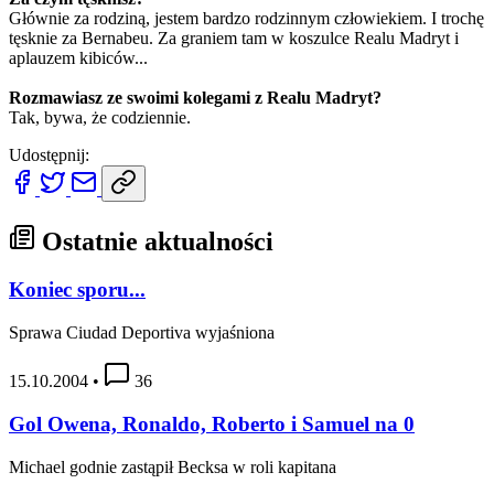
Głównie za rodziną, jestem bardzo rodzinnym człowiekiem. I trochę
tęsknie za Bernabeu. Za graniem tam w koszulce Realu Madryt i
aplauzem kibiców...
Rozmawiasz ze swoimi kolegami z Realu Madryt?
Tak, bywa, że codziennie.
Udostępnij:
Ostatnie aktualności
Koniec sporu...
Sprawa Ciudad Deportiva wyjaśniona
15.10.2004
•
36
Gol Owena, Ronaldo, Roberto i Samuel na 0
Michael godnie zastąpił Becksa w roli kapitana