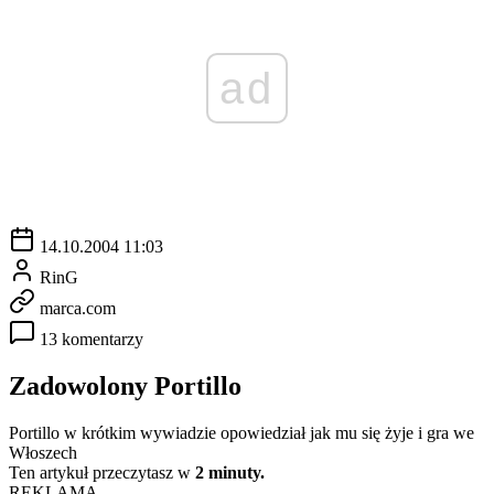
ad
14.10.2004 11:03
RinG
marca.com
13 komentarzy
Zadowolony Portillo
Portillo w krótkim wywiadzie opowiedział jak mu się żyje i gra we
Włoszech
Ten artykuł przeczytasz w
2 minuty.
REKLAMA