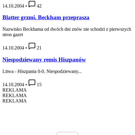
14.10.2004
•
42
Blatter grzmi, Beckham przeprasza
Nazwisko Beckhama od dwóch dni znów nie schodzi z pierwszych
stron gazet
14.10.2004
•
21
Niespodziewany remis Hiszpanów
Litwa - Hiszpania 0-0. Niespodziewany...
14.10.2004
•
15
REKLAMA
REKLAMA
REKLAMA