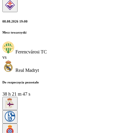
08.08.2026 19:00
Mecz towarzyski
Ferencvárosi TC
vs
Real Madryt
Do rozpoczęcia pozostało
38
h
21
m
46
s