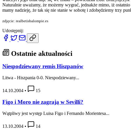
Naturalnie uważamy, że możemy wygrać, jednakże mimo, iż ostatnio g
mamy nadzieję, że tak się nie stanie w sobotę i zdobędziemy trzy pun
zdjęcie: realbetisbalompie.es
Udostępnij:
Ostatnie aktualności
Niespodziewany remis Hiszpanów
Litwa - Hiszpania 0-0. Niespodziewany...
14.10.2004
•
15
Figo i Moro nie zagrają w Sevilli?
Wątpliwy jest występ Luisa Figo i Fernando Morientesa...
13.10.2004
•
14