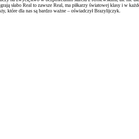
rają słabo Real to zawsze Real, ma piłkarzy światowej klasy i w każd
kty, które dla nas są bardzo ważne – oświadczył Brazylijczyk.