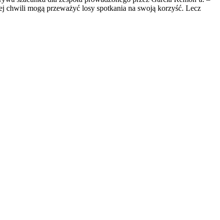
ej chwili mogą przeważyć losy spotkania na swoją korzyść. Lecz