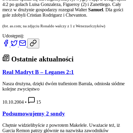
4:2 po golach Luisa Gonzaleza, Figueroy (2) i Zanettiego. Cały
mecz w drużynie gospodarzy rozegrał Walter
Samuel
. Dla gości
gole zdobyli Cristian Rodriguez i Chevanton.
(fot. as.com; na zdjęciu Ronaldo walczy z 1 z Wenezuelczyków)
Udostępnij:
Ostatnie aktualności
Real Madryt B – Leganes 2:1
Nasza drużyna, dzięki dwóm trafieniom Barrala, odniosła siódme
kolejne zwycięstwo
10.10.2004
•
15
Podsumowujemy 2 sondy
Chętnie widzielibyście z powrotem Makelele. Uważacie też, iż
Garcia Remon patrzy głównie na nazwiska zawodników