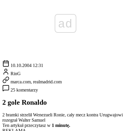
ad
10.10.2004 12:31
RinG
marca.com, realmadrid.com
25 komentarzy
2 gole Ronaldo
2 bramki strzelił Wenezueli Ronie, cały mecz kontra Urugwajowi
rozegrał Walter Samuel
Ten artykuł przeczytasz w
1 minutę.
REKLAMA