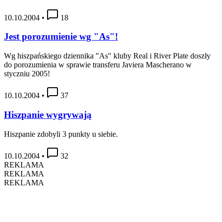
10.10.2004
•
18
Jest porozumienie wg "As"!
Wg hiszpańskiego dziennika "As" kluby Real i River Plate doszły
do porozumienia w sprawie transferu Javiera Mascherano w
styczniu 2005!
10.10.2004
•
37
Hiszpanie wygrywają
Hiszpanie zdobyli 3 punkty u siebie.
10.10.2004
•
32
REKLAMA
REKLAMA
REKLAMA