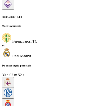
08.08.2026 19:00
Mecz towarzyski
Ferencvárosi TC
vs
Real Madryt
Do rozpoczęcia pozostało
30
h
02
m
52
s