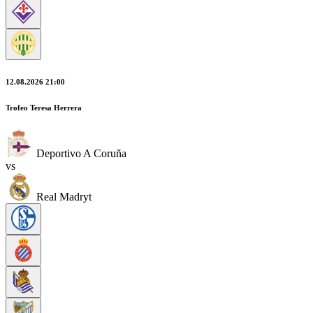
12.08.2026 21:00
Trofeo Teresa Herrera
Deportivo A Coruña
vs
Real Madryt