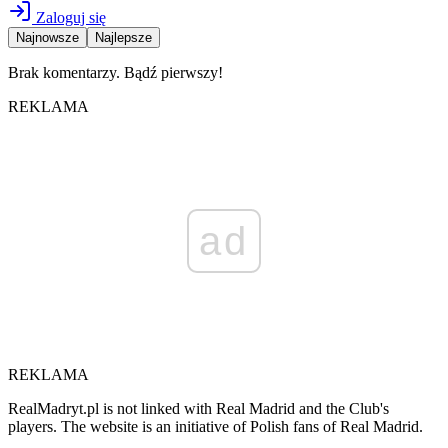
Zaloguj się
Najnowsze
Najlepsze
Brak komentarzy. Bądź pierwszy!
REKLAMA
ad
REKLAMA
RealMadryt.pl is not linked with Real Madrid and the Club's
players. The website is an initiative of Polish fans of Real Madrid.