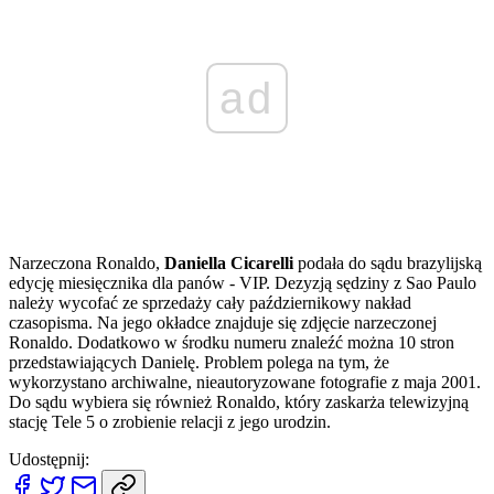
ad
Narzeczona Ronaldo,
Daniella Cicarelli
podała do sądu brazylijską
edycję miesięcznika dla panów - VIP. Dezyzją sędziny z Sao Paulo
należy wycofać ze sprzedaży cały październikowy nakład
czasopisma. Na jego okładce znajduje się zdjęcie narzeczonej
Ronaldo. Dodatkowo w środku numeru znaleźć można 10 stron
przedstawiających Danielę. Problem polega na tym, że
wykorzystano archiwalne, nieautoryzowane fotografie z maja 2001.
Do sądu wybiera się również Ronaldo, który zaskarża telewizyjną
stację Tele 5 o zrobienie relacji z jego urodzin.
Udostępnij: