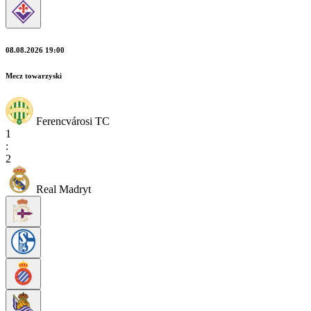
08.08.2026 19:00
Mecz towarzyski
Ferencvárosi TC
1
:
2
Real Madryt