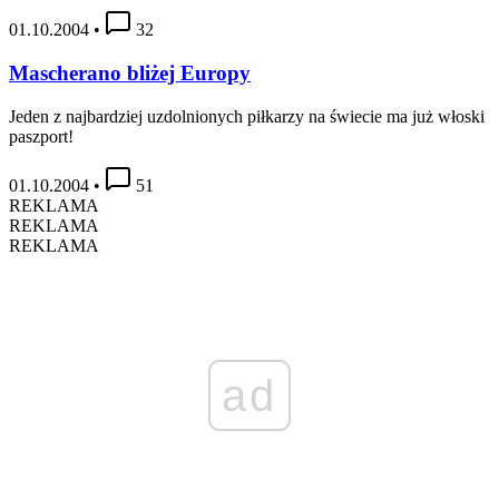
01.10.2004
•
32
Mascherano bliżej Europy
Jeden z najbardziej uzdolnionych piłkarzy na świecie ma już włoski
paszport!
01.10.2004
•
51
REKLAMA
REKLAMA
REKLAMA
ad