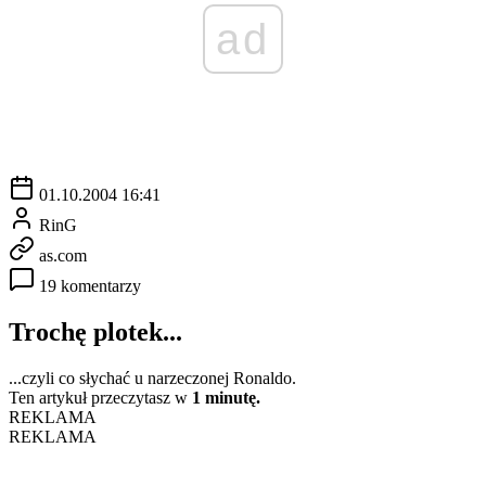
ad
01.10.2004 16:41
RinG
as.com
19 komentarzy
Trochę plotek...
...czyli co słychać u narzeczonej Ronaldo.
Ten artykuł przeczytasz w
1 minutę.
REKLAMA
REKLAMA