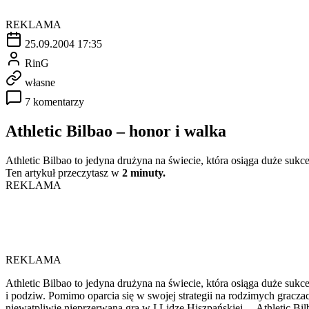
REKLAMA
25.09.2004 17:35
RinG
własne
7 komentarzy
Athletic Bilbao – honor i walka
Athletic Bilbao to jedyna drużyna na świecie, która osiąga duże sukc
Ten artykuł przeczytasz w
2 minuty.
REKLAMA
REKLAMA
Athletic Bilbao to jedyna drużyna na świecie, która osiąga duże sukc
i podziw. Pomimo oparcia się w swojej strategii na rodzimych graczac
niewątpliwie nieprzerwana gra w I Lidze Hiszpańskiej ... Athletic 