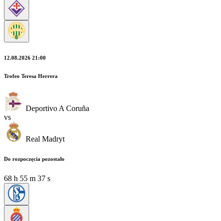
12.08.2026 21:00
Trofeo Teresa Herrera
Deportivo A Coruña
vs
Real Madryt
Do rozpoczęcia pozostało
68
h
55
m
37
s