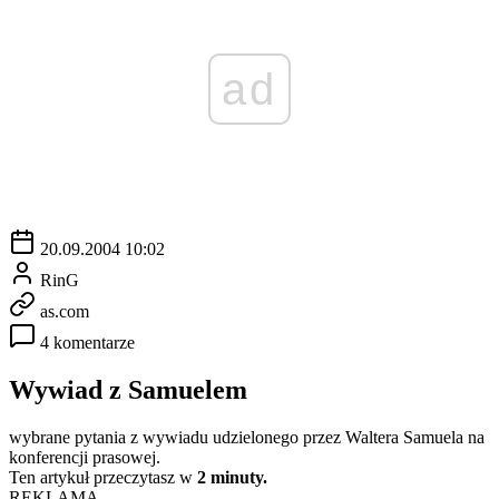
ad
20.09.2004 10:02
RinG
as.com
4 komentarze
Wywiad z Samuelem
wybrane pytania z wywiadu udzielonego przez Waltera Samuela na
konferencji prasowej.
Ten artykuł przeczytasz w
2 minuty.
REKLAMA