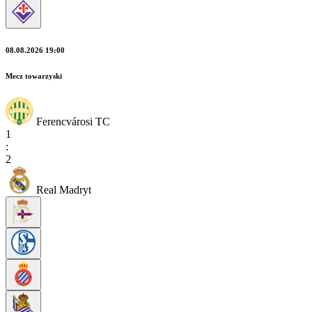
08.08.2026 19:00
Mecz towarzyski
Ferencvárosi TC
1
:
2
Real Madryt