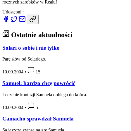
rocznych zarobków w Realu!
Udostępnij:
Ostatnie aktualności
Solari o sobie i nie tylko
Parę słów od Solariego.
10.09.2004
•
15
Samuel: bardzo chcę powrócić
Leczenie kontuzji Samuela dobiega do końca.
10.09.2004
•
5
Camacho sprawdzał Samuela
Są jeszcze szanse na grę Samuela.