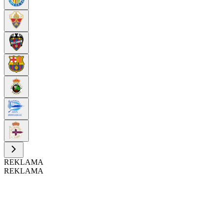
REKLAMA
REKLAMA