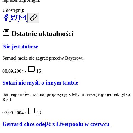
reprezentacji Anglii.
Udostępnij:
Ostatnie aktualności
Nie jest dobrze
Samuel może nie zagrać przeciw Bayerowi.
08.09.2004
•
16
Solari nie myśli o innym klubie
Santiago mówi, iż miał propozycję z MU; interesuje go jednak tylko
Real
07.09.2004
•
23
Gerrard chce odejść z Liverpoolu w czerwcu